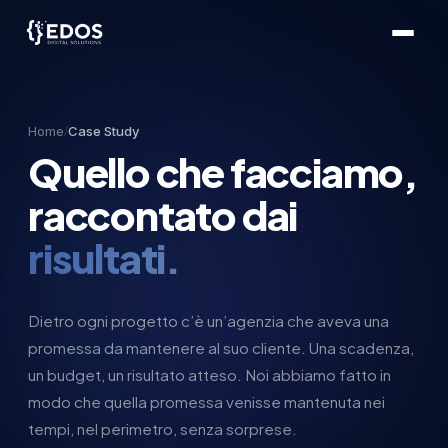
Home
Case Study
/
Quello che facciamo,
raccontato dai
risultati.
Dietro ogni progetto c’è un’agenzia che aveva una
promessa da mantenere al suo cliente. Una scadenza,
un budget, un risultato atteso. Noi abbiamo fatto in
modo che quella promessa venisse mantenuta nei
tempi, nel perimetro, senza sorprese.