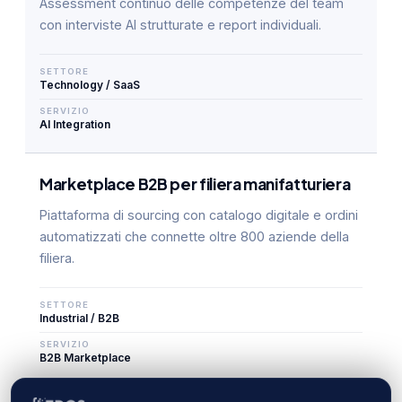
Assessment continuo delle competenze del team
con interviste AI strutturate e report individuali.
SETTORE
Technology / SaaS
SERVIZIO
AI Integration
Marketplace B2B per filiera manifatturiera
Piattaforma di sourcing con catalogo digitale e ordini
automatizzati che connette oltre 800 aziende della
filiera.
SETTORE
Industrial / B2B
SERVIZIO
B2B Marketplace