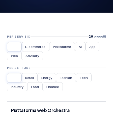
PER SERVIZIO
26
progetti
Tutti
E-commerce
Piattaforme
AI
App
Web
Advisory
PER SETTORE
Tutti
Retail
Energy
Fashion
Tech
Industry
Food
Finance
Piattaforma web Orchestra