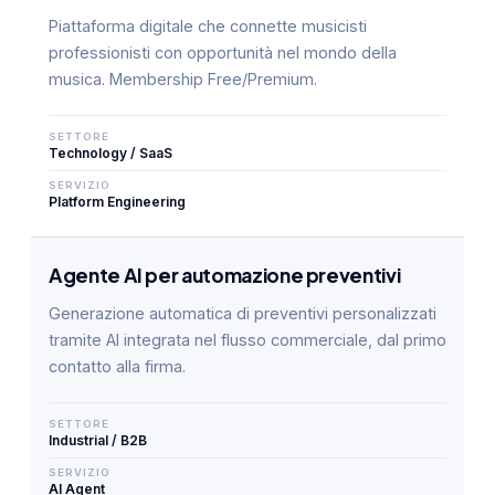
Piattaforma digitale che connette musicisti
professionisti con opportunità nel mondo della
musica. Membership Free/Premium.
SETTORE
Technology / SaaS
SERVIZIO
Platform Engineering
Agente AI per automazione preventivi
Generazione automatica di preventivi personalizzati
tramite AI integrata nel flusso commerciale, dal primo
contatto alla firma.
SETTORE
Industrial / B2B
SERVIZIO
AI Agent