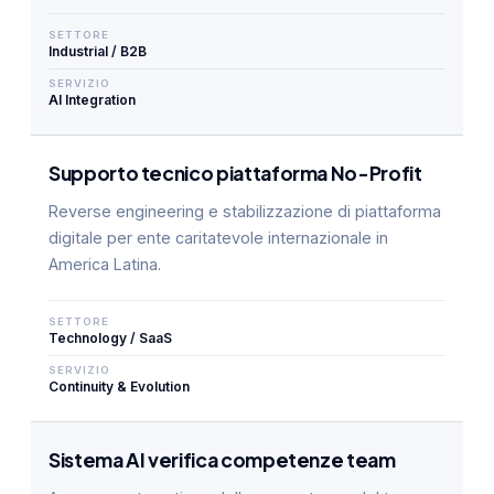
SETTORE
Industrial / B2B
SERVIZIO
AI Integration
Supporto tecnico piattaforma No-Profit
Reverse engineering e stabilizzazione di piattaforma
digitale per ente caritatevole internazionale in
America Latina.
SETTORE
Technology / SaaS
SERVIZIO
Continuity & Evolution
Sistema AI verifica competenze team