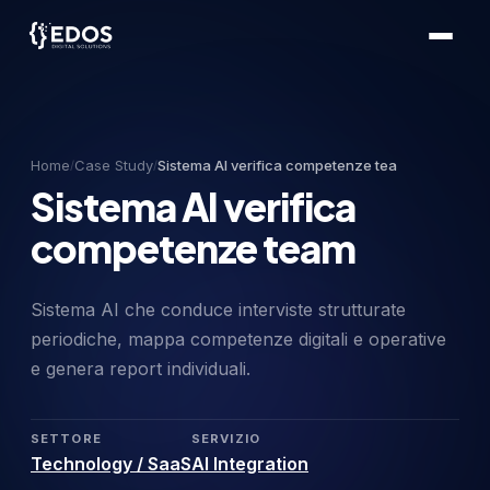
Home
Case Study
Sistema AI verifica competenze tea
/
/
Sistema AI verifica
competenze team
Sistema AI che conduce interviste strutturate
periodiche, mappa competenze digitali e operative
e genera report individuali.
SETTORE
SERVIZIO
Technology / SaaS
AI Integration