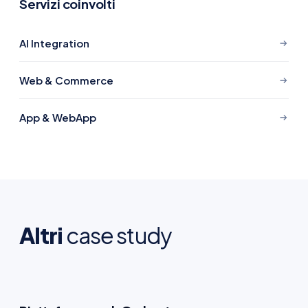
Servizi coinvolti
AI Integration
Web & Commerce
App & WebApp
Altri
case study