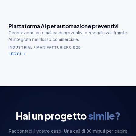
Piattaforma AI per automazione preventivi
Generazione automatica di preventivi personalizzati tramite
AI integrata nel flusso commerciale.
INDUSTRIAL / MANIFATTURIERO B2B
LEGGI
Hai un progetto
simile?
Raccontaci il vostro caso. Una call di 30 minuti per capire