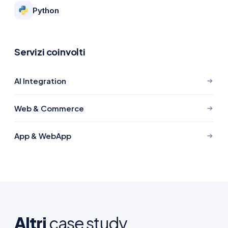
Python
Servizi coinvolti
AI Integration
Web & Commerce
App & WebApp
Altri
case study