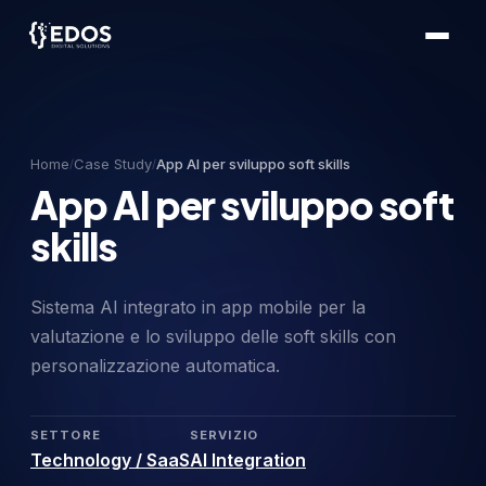
Home
Case Study
App AI per sviluppo soft skills
/
/
App AI per sviluppo soft
skills
Sistema AI integrato in app mobile per la
valutazione e lo sviluppo delle soft skills con
personalizzazione automatica.
SETTORE
SERVIZIO
Technology / SaaS
AI Integration