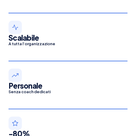
Scalabile
A tutta l’organizzazione
Personale
Senza coach dedicati
-80%