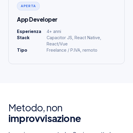
APERTA
App Developer
Esperienza
4+ anni
Stack
Capacitor JS, React Native,
React/Vue
Tipo
Freelance / P.IVA, remoto
Metodo, non
improvvisazione