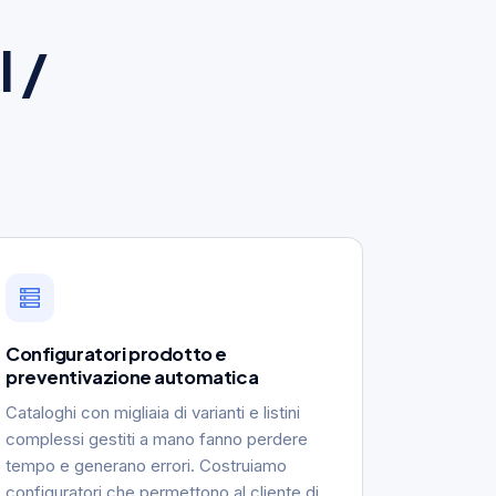
l /
Configuratori prodotto e
preventivazione automatica
Cataloghi con migliaia di varianti e listini
complessi gestiti a mano fanno perdere
tempo e generano errori. Costruiamo
configuratori che permettono al cliente di