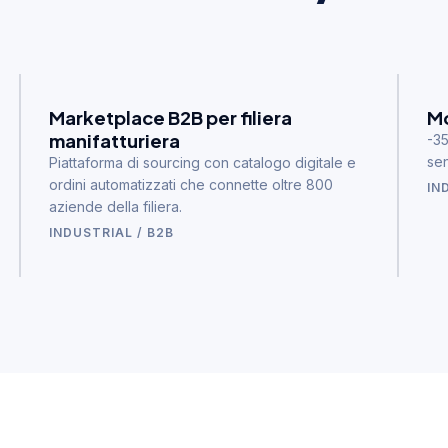
Marketplace B2B per filiera
Mo
manifatturiera
-35
sen
Piattaforma di sourcing con catalogo digitale e
ordini automatizzati che connette oltre 800
IN
aziende della filiera.
INDUSTRIAL / B2B