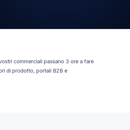
 vostri commerciali passano 3 ore a fare
ri di prodotto, portali B2B e