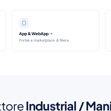
App & WebApp
Portali e marketplace di filiera
ttore
Industrial / Man