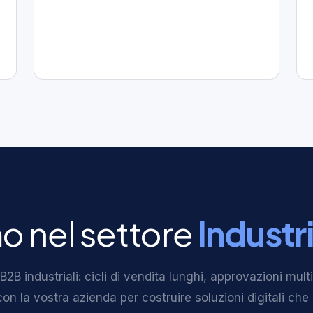
o nel settore
Industri
 industriali: cicli di vendita lunghi, approvazioni multip
 la vostra azienda per costruire soluzioni digitali che s