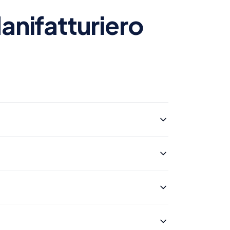
Manifatturiero
lessità del catalogo e dalle integrazioni