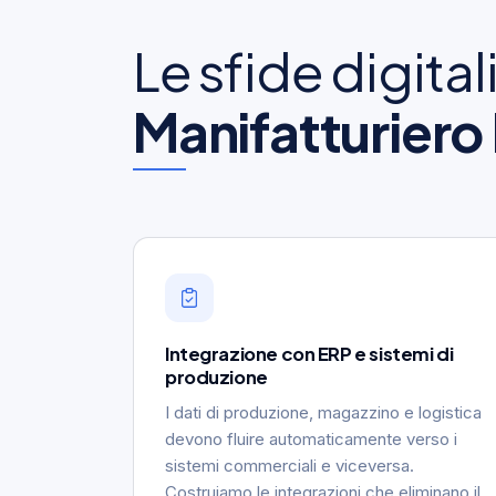
Le sfide digital
Manifatturiero
Integrazione con ERP e sistemi di
produzione
I dati di produzione, magazzino e logistica
devono fluire automaticamente verso i
sistemi commerciali e viceversa.
Costruiamo le integrazioni che eliminano il