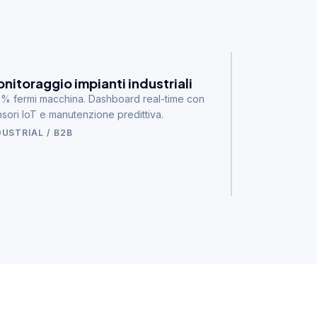
nitoraggio impianti industriali
% fermi macchina. Dashboard real-time con
sori IoT e manutenzione predittiva.
DUSTRIAL / B2B