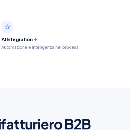
AI Integration
Automazione e intelligenza nei processi
ifatturiero B2B