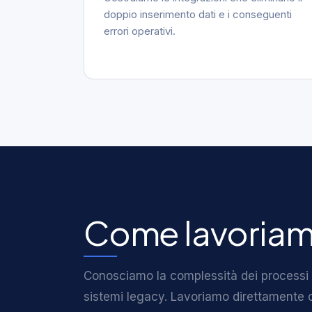
doppio inserimento dati e i conseguenti
errori operativi.
Come lavoriam
Conosciamo la complessità dei processi B2B
sistemi legacy. Lavoriamo direttamente con