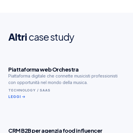
Altri
case study
Piattaforma web Orchestra
Piattaforma digitale che connette musicisti professionisti
con opportunità nel mondo della musica.
TECHNOLOGY / SAAS
LEGGI
CRM B2B per agenzia food influencer