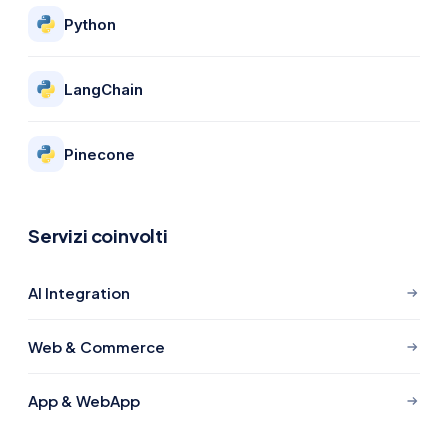
Python
LangChain
Pinecone
Servizi coinvolti
AI Integration
Web & Commerce
App & WebApp